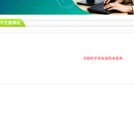
中文教师证
您现在的位置：
盼达汉语官网|教育部中外语言交流合作中心（汉考国际）授权考点
当前ID不存在或尚未发布