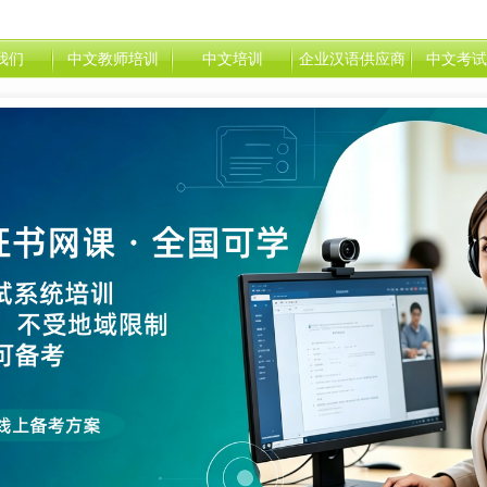
我们
中文教师培训
中文培训
企业汉语供应商
中文考试