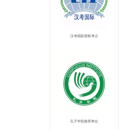
汉考国际授权考点
孔子学院推荐单位