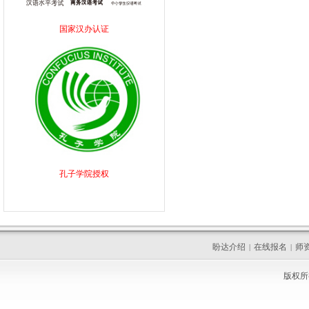
国家汉办认证
孔子学院授权
盼达介绍
在线报名
师
|
|
版权所有 