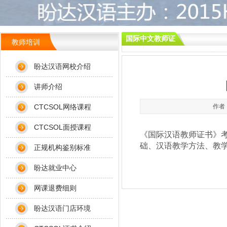
国际中文教师证
教师培训
您现在的位置：
盼达汉语官网
盼达汉语网校介绍
讲师介绍
CTCSOL网络课程
作者：
CTCSOL面授课程
《国际汉语教师证书》考
础、汉语教学方法、教
正规机构鉴别标准
盼达就业中心
网课退费细则
盼达汉语门店环境