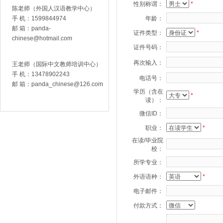
性别称谓：
*
陈老师（外国人汉语教学中心）
手 机：1599844974
年龄：
邮 箱：
panda-
证件类型：
*
chinese@hotmail.com
证件号码：
再次输入：
王老师（国际中文教师培训中心）
手 机：13478902243
电话号：
邮 箱：
panda_chinese@126.com
学历（含在
*
读）：
微信ID：
职业：
*
在读/毕业院
校：
所学专业：
外语语种：
*
电子邮件：
付款方式：