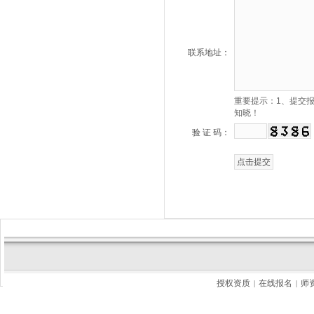
联系地址：
重要提示：1、提交
知晓！
验 证 码：
授权资质
在线报名
师
|
|